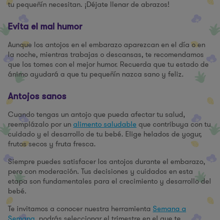
tu pequeñín necesitan. ¡Déjate llenar de abrazos!
Evita el mal humor
Aunque los antojos en el embarazo aparezcan en el día o en
la noche, mientras trabajas o descansas, te recomendamos
que los tomes con el mejor humor. Recuerda que tu estado de
ánimo ayudará a que tu pequeñín nazca sano y feliz.
Antojos sanos
Cuando tengas un antojo que pueda afectar tu salud,
reemplázalo por un
alimento saludable
que contribuya con tu
cuidado y el desarrollo de tu bebé. Elige helados de yogur,
frutos secos y fruta fresca.
Siempre puedes satisfacer los antojos durante el embarazo,
pero con moderación. Tus decisiones y cuidados en esta
etapa son fundamentales para el crecimiento y desarrollo del
bebé.
Te invitamos a conocer nuestra herramienta
Semana a
Semana
, podrás seleccionar el trimestre en el que te