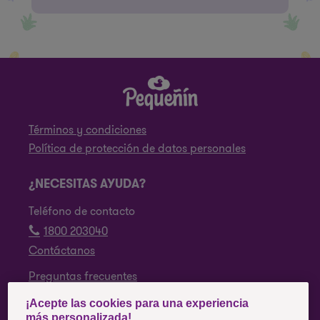
Términos y condiciones
Política de protección de datos personales
¿NECESITAS AYUDA?
Teléfono de contacto
1800 203040
Contáctanos
Preguntas frecuentes
¡Acepte las cookies para una experiencia
SÍGUENOS
más personalizada!