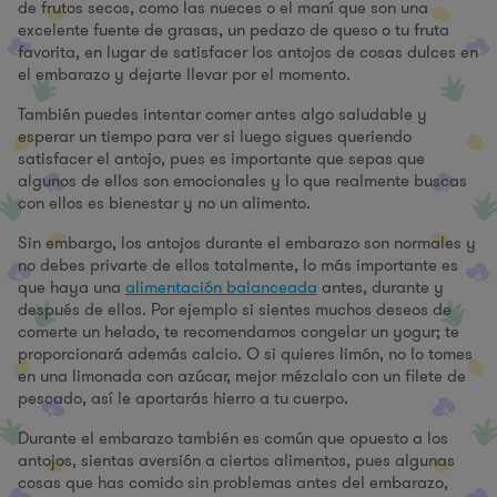
de frutos secos, como las nueces o el maní que son una
excelente fuente de grasas, un pedazo de queso o tu fruta
favorita, en lugar de satisfacer los antojos de cosas dulces en
el embarazo y dejarte llevar por el momento.
También puedes intentar comer antes algo saludable y
esperar un tiempo para ver si luego sigues queriendo
satisfacer el antojo, pues es importante que sepas que
algunos de ellos son emocionales y lo que realmente buscas
con ellos es bienestar y no un alimento.
Sin embargo, los antojos durante el embarazo son normales y
no debes privarte de ellos totalmente, lo más importante es
que haya una
alimentación balanceada
antes, durante y
después de ellos. Por ejemplo si sientes muchos deseos de
comerte un helado, te recomendamos congelar un yogur; te
proporcionará además calcio. O si quieres limón, no lo tomes
en una limonada con azúcar, mejor mézclalo con un filete de
pescado, así le aportarás hierro a tu cuerpo.
Durante el embarazo también es común que opuesto a los
antojos, sientas aversión a ciertos alimentos, pues algunas
cosas que has comido sin problemas antes del embarazo,