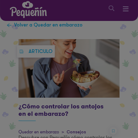
Volver a Quedar en embarazo
ARTICULO
¿Cómo controlar los antojos
en el embarazo?
Quedar en embarazo
>
Consejos
Descubre con Pequeñín cómo controlar los