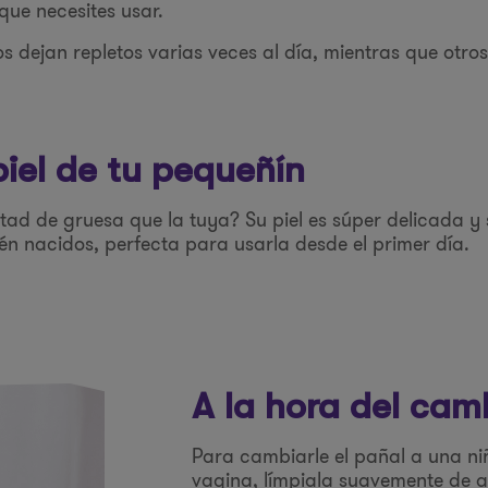
que necesites usar.
s dejan repletos varias veces al día, mientras que otro
piel de tu pequeñín
mitad de gruesa que la tuya? Su piel es súper delicada 
ién nacidos, perfecta para usarla desde el primer día.
A la hora del cam
Para cambiarle el pañal a una ni
vagina, límpiala suavemente de a