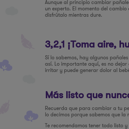
Aunque al principio cambiar pañale
un experto. El momento del cambio d
disfrútalo mientras dure.
3,2,1 ¡Toma aire, 
Sí lo sabemos, hay algunos pañales 
así. Lo importante aquí, es no deja
irritar y puede generar dolor al be
Más listo que nunc
Recuerda que para cambiar a tu pe
lo decimos porque sabemos que la m
Te recomendamos tener todo listo y