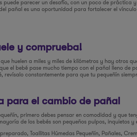
s puede parecer un desafío, con un poco de práctica y 
el pañal es una oportunidad para fortalecer el vínculo
huele y comprueba!
que huelen a miles y miles de kilómetros y hay otros qu
r que el bebé pase mucho tiempo con el pañal lleno de p
bé, revísalo constantemente para que tu pequeñín siem
a para el cambio de pañal
queñín, primero debes pensar en comodidad y que teng
ayoría de los bebés son pequeños pulpos, inquietos y e
 preparado, Toallitas Húmedas Pequeñín, Pañales, Crem