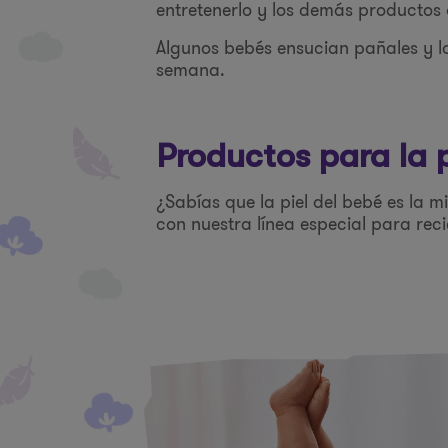
entretenerlo y los demás productos 
Algunos bebés ensucian pañales y lo
semana.
Productos para la 
¿Sabías que la piel del bebé es la 
con nuestra línea especial para rec