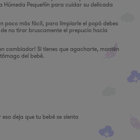
lita Húmeda Pequeñín para cuidar su delicada
n poco más fácil, para limpiarle el popó debes
de no tirar bruscamente el prepucio hacia
un cambiador! Si tienes que agacharte, mantén
stómago del bebé.
 eso deja que tu bebé se sienta