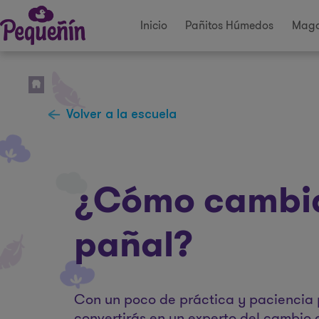
Inicio
Pañitos Húmedos
Maga
Volver a la escuela
¿Cómo cambia
pañal?
Con un poco de práctica y paciencia 
convertirás en un experto del cambio 