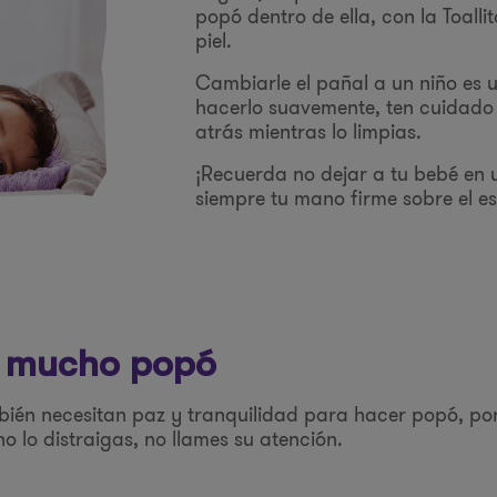
popó dentro de ella, con la Toal
piel.
Cambiarle el pañal a un niño es u
hacerlo suavemente, ten cuidado 
atrás mientras lo limpias.
¡Recuerda no dejar a tu bebé en 
siempre tu mano firme sobre el e
 y mucho popó
mbién necesitan paz y tranquilidad para hacer popó, por
no lo distraigas, no llames su atención.