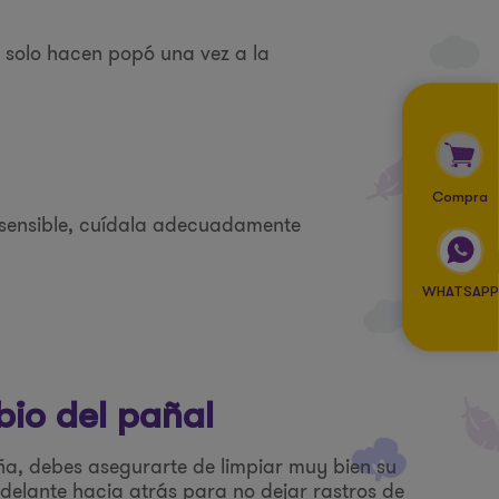
s solo hacen popó una vez a la
Compra
y sensible, cuídala adecuadamente
WHATSAPP
bio del pañal
ña, debes asegurarte de limpiar muy bien su
delante hacia atrás para no dejar rastros de