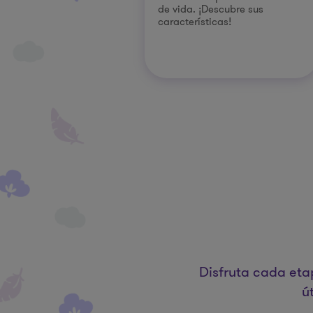
de vida. ¡Descubre sus
características!
Disfruta cada eta
ú