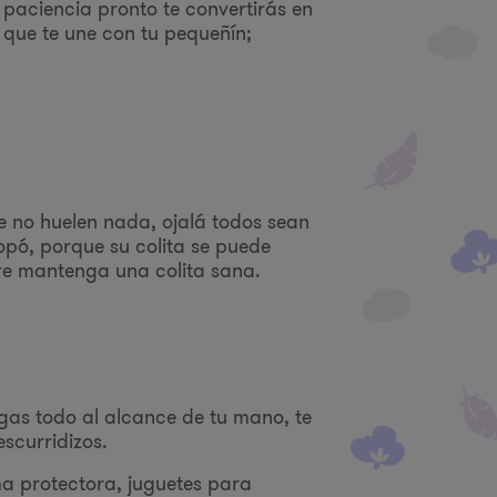
paciencia pronto te convertirás en
 que te une con tu pequeñín;
e no huelen nada, ojalá todos sean
opó, porque su colita se puede
pre mantenga una colita sana.
as todo al alcance de tu mano, te
scurridizos.
a protectora, juguetes para