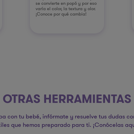
se convierte en popó y por eso
varía el color, la textura y olor.
¡Conoce por qué cambia!
OTRAS HERRAMIENTAS
pa con tu bebé, infórmate y resuelve tus dudas co
tiles que hemos preparado para ti. ¡Conócelas aqu