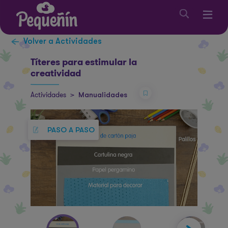
Volver a Actividades
Títeres para estimular la
creatividad
Actividades
>
Manualidades
PASO A PASO