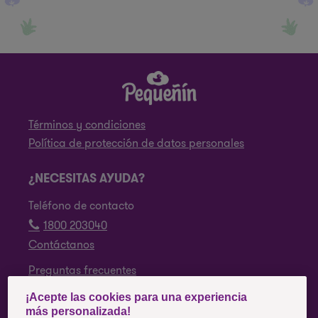
Términos y condiciones
Política de protección de datos personales
¿NECESITAS AYUDA?
Teléfono de contacto
1800 203040
Contáctanos
Preguntas frecuentes
¡Acepte las cookies para una experiencia
SÍGUENOS
más personalizada!