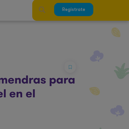
Regístrate
lmendras para
l en el