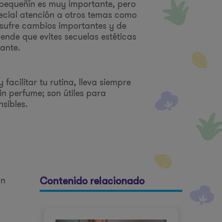
u pequeñín es muy importante, pero
ecial atención a otros temas como
 sufre cambios importantes y de
ende que evites secuelas estéticas
lante.
 facilitar tu rutina, lleva siempre
in perfume; son útiles para
nsibles.
an
Contenido relacionado