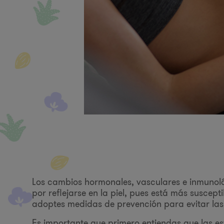
Los cambios hormonales, vasculares e inmunol
por reflejarse en la piel, pues está más suscept
adoptes medidas de prevención para evitar las
Es importante que primero entiendas que las est