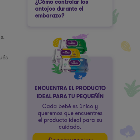
¿Cómo controlar los
antojos durante el
embarazo?
s.
ués
ENCUENTRA EL PRODUCTO
IDEAL PARA TU PEQUEÑÍN
Cada bebé es único y
queremos que encuentres
el producto ideal para su
cuidado.
¡Descubre nuestros