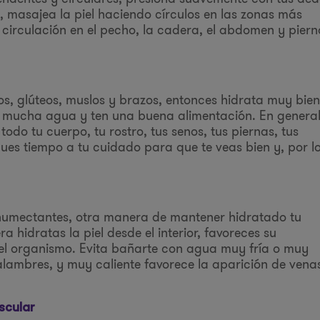
, masajea la piel haciendo círculos en las zonas más
a circulación en el pecho, la cadera, el abdomen y piern
hos, glúteos, muslos y brazos, entonces hidrata muy bien
be mucha agua y ten una buena alimentación. En genera
todo tu cuerpo, tu rostro, tus senos, tus piernas, tus
ques tiempo a tu cuidado para que te veas bien y, por l
humectantes, otra manera de mantener hidratado tu
idratas la piel desde el interior, favoreces su
el organismo. Evita bañarte con agua muy fría o muy
calambres, y muy caliente favorece la aparición de vena
scular