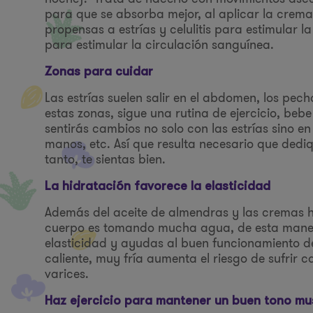
para que se absorba mejor, al aplicar la crema
propensas a estrías y celulitis para estimular l
para estimular la circulación sanguínea.
Zonas para cuidar
Las estrías suelen salir en el abdomen, los pec
estas zonas, sigue una rutina de ejercicio, be
sentirás cambios no solo con las estrías sino en 
manos, etc. Así que resulta necesario que dedi
tanto, te sientas bien.
La hidratación favorece la elasticidad
Además del aceite de almendras y las cremas 
cuerpo es tomando mucha agua, de esta manera h
elasticidad y ayudas al buen funcionamiento d
caliente, muy fría aumenta el riesgo de sufrir 
varices.
Haz ejercicio para mantener un buen tono mu