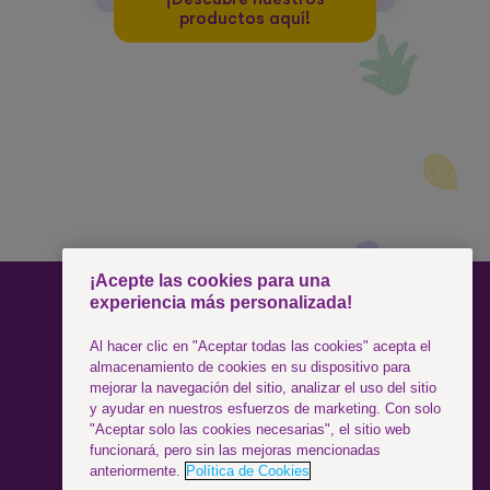
productos aquí!
¡Acepte las cookies para una
experiencia más personalizada!
SÍGUENOS
Al hacer clic en "Aceptar todas las cookies" acepta el
almacenamiento de cookies en su dispositivo para
mejorar la navegación del sitio, analizar el uso del sitio
Facebook
y ayudar en nuestros esfuerzos de marketing. Con solo
"Aceptar solo las cookies necesarias", el sitio web
funcionará, pero sin las mejoras mencionadas
Instagram
anteriormente.
Política de Cookies