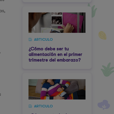
as,
ARTICULO
l
¿Cómo debe ser tu
o
alimentación en el primer
trimestre del embarazo?
s
ARTICULO