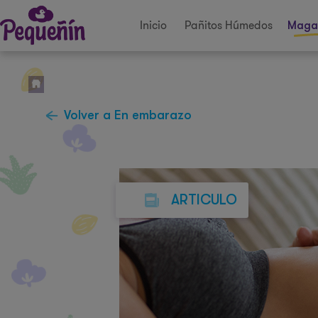
Inicio
Pañitos Húmedos
Maga
Volver a En embarazo
ARTICULO