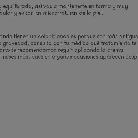
y equilibrada, así vas a mantenerte en forma y muy
lar y evitar las microrroturas de la piel.
 cuando tienen un color blanco es porque son más antigua
 gravedad, consulta con tu médico qué tratamiento te
parto te recomendamos seguir aplicando la crema
res meses más, pues en algunas ocasiones aparecen desp