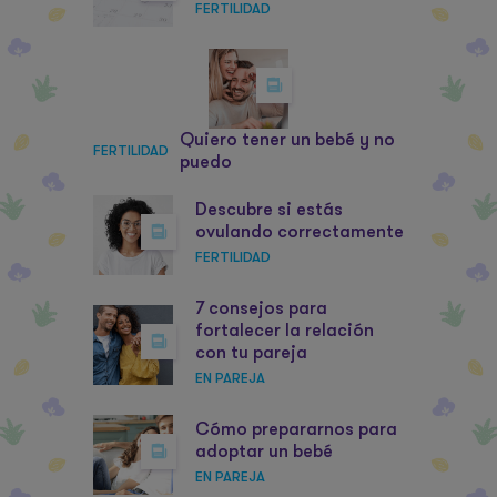
FERTILIDAD
Quiero tener un bebé y no
FERTILIDAD
puedo
Descubre si estás
ovulando correctamente
FERTILIDAD
7 consejos para
fortalecer la relación
con tu pareja
EN PAREJA
Cómo prepararnos para
adoptar un bebé
EN PAREJA