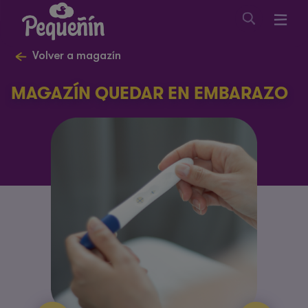
Volver a magazín
MAGAZÍN QUEDAR EN EMBARAZO