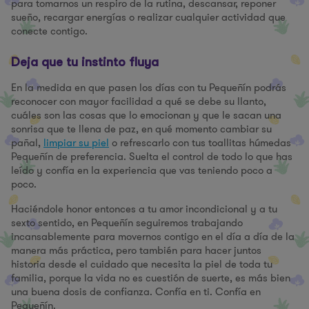
para tomarnos un respiro de la rutina, descansar, reponer
sueño, recargar energías o realizar cualquier actividad que
conecte contigo.
Deja que tu instinto fluya
En la medida en que pasen los días con tu Pequeñín podrás
reconocer con mayor facilidad a qué se debe su llanto,
cuáles son las cosas que lo emocionan y que le sacan una
sonrisa que te llena de paz, en qué momento cambiar su
pañal,
limpiar su piel
o refrescarlo con tus toallitas húmedas
Pequeñín de preferencia. Suelta el control de todo lo que has
leído y confía en la experiencia que vas teniendo poco a
poco.
Haciéndole honor entonces a tu amor incondicional y a tu
sexto sentido, en Pequeñín seguiremos trabajando
incansablemente para movernos contigo en el día a día de la
manera más práctica, pero también para hacer juntos
historia desde el cuidado que necesita la piel de toda tu
familia, porque la vida no es cuestión de suerte, es más bien
una buena dosis de confianza. Confía en ti. Confía en
Pequeñín.