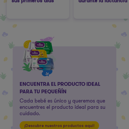
sus primeros días
durante la lactancia
ENCUENTRA EL PRODUCTO IDEAL
PARA TU PEQUEÑÍN
Cada bebé es único y queremos que
encuentres el producto ideal para su
cuidado.
¡Descubre nuestros productos aquí!