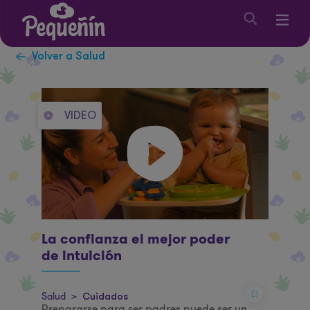
Volver a Salud
VIDEO
La confianza el mejor poder
de intuición
Salud
>
Cuidados
Prepararse para ser padres puede ser un