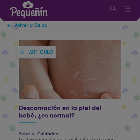
Volver a Salud
ARTICULO
Descamación en la piel del
bebé, ¿es normal?
Salud
>
Cuidados
La descamación de la piel del bebé es muy