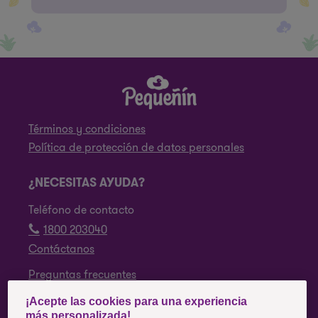
Términos y condiciones
Política de protección de datos personales
¿NECESITAS AYUDA?
Teléfono de contacto
1800 203040
Contáctanos
Preguntas frecuentes
¡Acepte las cookies para una experiencia
SÍGUENOS
más personalizada!