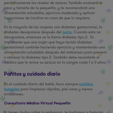
periódicamente los niveles de azúcar. También evaluará el
peso y tamaño de tu pequeñín, y te recomendará una
alimentación saludable, ejercicio moderado y aplicar
inyecciones de insulina en caso de que lo requiera.
En la mayoría de las mujeres con diabetes gestacional, la
diabetes desaparece después del
parto
. Cuando esta no
desaparece, entonces se le llama diabetes tipo 2. Es
importante que una mujer que haya tenido diabetes
gestacional continúe haciendo ejercicio y manteniendo una
alimentación saludable después del embarazo para prevenir
o retrasar la diabetes tipo 2. También debe recordarle al
médico que le revise su azúcar en la sangre cada 1 a 3 años.
Pañitos y cuidado diario
En el cuidado diario del bebé, lleva siempre
toallitas
humedas
para limpiezas rápidas, piel sana y menos
irritaciones.
Consultorio Médico Virtual Pequeñín
Si tienes dudas sobre tu embarazo, te invitamos a formular