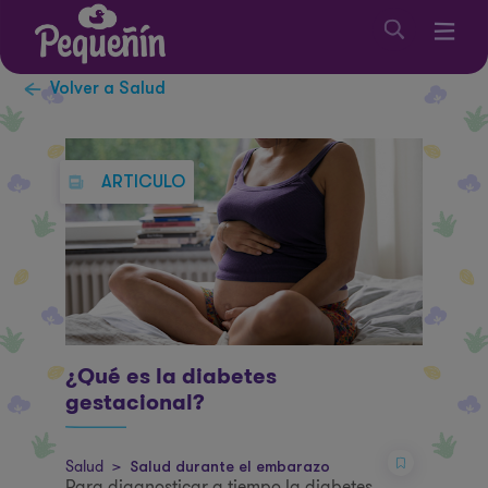
Volver a Salud
ARTICULO
¿Qué es la diabetes
gestacional?
Salud
>
Salud durante el embarazo
Para diagnosticar a tiempo la diabetes