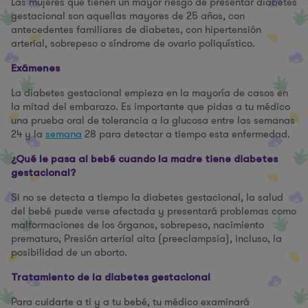
Las mujeres que tienen un mayor riesgo de presentar diabetes
gestacional son aquellas mayores de 25 años, con
antecedentes familiares de diabetes, con hipertensión
arterial, sobrepeso o síndrome de ovario poliquístico.
Exámenes
La diabetes gestacional empieza en la mayoría de casos en
la mitad del embarazo. Es importante que pidas a tu médico
una prueba oral de tolerancia a la glucosa entre las semanas
24 y la
semana
28 para detectar a tiempo esta enfermedad.
¿Qué le pasa al bebé cuando la madre tiene diabetes
gestacional?
Si no se detecta a tiempo la diabetes gestacional, la salud
del bebé puede verse afectada y presentará problemas como
malformaciones de los órganos, sobrepeso, nacimiento
prematuro, Presión arterial alta (preeclampsia), incluso, la
posibilidad de un aborto.
Tratamiento de la diabetes gestacional
Para cuidarte a ti y a tu bebé, tu médico examinará