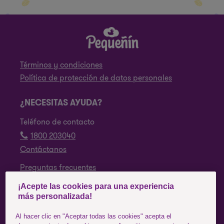
Términos y condiciones
Política de protección de datos personales
¿NECESITAS AYUDA?
Teléfono de contacto
1800 203040
Contáctanos
Preguntas frecuentes
¡Acepte las cookies para una experiencia
SÍGUENOS
más personalizada!
Facebook
Al hacer clic en "Aceptar todas las cookies" acepta el