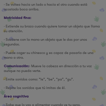
- Se voltea hacia un lado o hacia el otro cuando está
acostado boca arriba.
Motricidad fina:
- Extiende su brazo cuando quiere tomar un objeto que llama
su atención.
- Sostiene con la mano un objeto que le das por unos
segundos.
- Puede coger su chinesco y es capaz de pasarla de una
mano a otra.
- Mueve la cabeza en dirección a tu voz
Comunicación:
aunque no pueda verte.
- Emite sonidos como: “le”, “be”, “pa”, “gu”.
- Repite los sonidos que tú imitas de él.
Área cognitiva
- Sabe que lo vas a alimentar cuando ve tu seno.