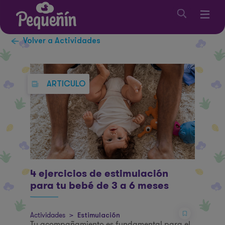
Volver a Actividades
ARTICULO
4 ejercicios de estimulación
para tu bebé de 3 a 6 meses
Actividades
>
Estimulación
Tu acompañamiento es fundamental para el