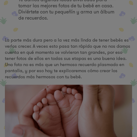
tomar las mejores fotos de tu bebé en casa.
Diviértete con tu pequeñín y arma un álbum
de recuerdos.
La parte más dura pero a la vez más linda de tener bebés es
verlos crecer. A veces esto pasa tan rápido que no nos damos
cuenta en qué momento se volvieron tan grandes, por eso
tener fotos de ellos en todas sus etapas es una buena idea.
Una foto no es más que un hermoso recuerdo plasmado en
pantalla, y por eso hoy te explicaremos cómo crear los
recuerdos más hermosos con tu bebé.