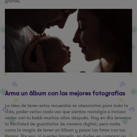
grande.
Arma un álbum con las mejores fotografías
La idea de tener estos recuerdos es atesorarlos para toda la
vida, poder verlos cada vez que sientas nostalgia e incluso
verlos con tu bebé muchos años después. Hoy en día tenemos
la facilidad de guardarlos de manera digital, pero nada
como la magia de tener un álbum y pasar las fotos con tus
manos. Por eso, si puedes hacerlo, no dudes en comprar un