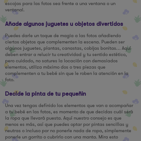
escojas para las fotos sea frente a una ventana o un
ventanal.
Añade algunos juguetes u objetos divertidos
Puedes darle un toque de magia a las fotos añadiendo
ciertos objetos que complementen la escena. Pueden ser
algunos juguetes, plantas, canastas, cobijas bonitas… Aquí
deben entrar a relucir tu creatividad y tu sentido estético,
pero cuidado, no satures la locación con demasiados
elementos, utiliza máximo dos o tres piezas que
complementen a tu bebé sin que le roben la atención en la
foto.
Decide la pinta de tu pequeñín
Una vez tengas definido los elementos que van a acompañar
a tu bebé en las fotos, es momento de que decidas cuál será
la ropa que llevará puesta. Aquí nuestro consejo es que
menos es más, así que puedes optar por pintas sencillas y
neutras o incluso por no ponerle nada de ropa, simplemente
ponerle un gorrito o cubrirlo con una manta. Mira esto