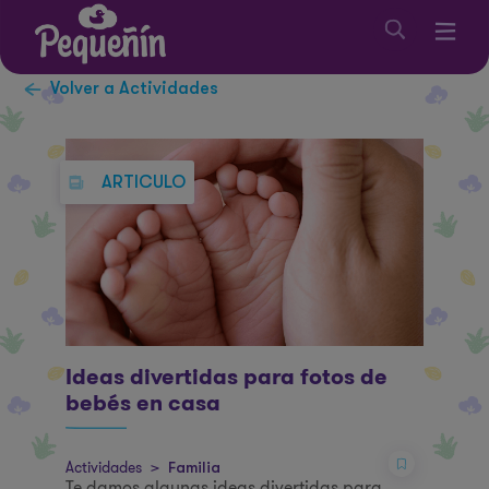
Volver a Actividades
ARTICULO
Ideas divertidas para fotos de
bebés en casa
Actividades
>
Familia
Te damos algunas ideas divertidas para