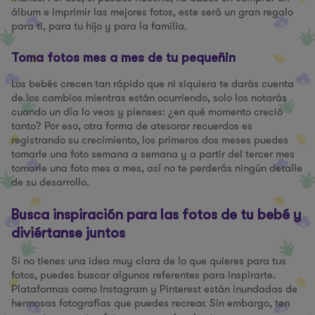
álbum e imprimir las mejores fotos, este será un gran regalo
para ti, para tu hijo y para la familia.
Toma fotos mes a mes de tu pequeñin
Los bebés crecen tan rápido que ni siquiera te darás cuenta
de los cambios mientras están ocurriendo, solo los notarás
cuando un día lo veas y pienses: ¿en qué momento creció
tanto? Por eso, otra forma de atesorar recuerdos es
registrando su crecimiento, los primeros dos meses puedes
tomarle una foto semana a semana y a partir del tercer mes
tomarle una foto mes a mes, así no te perderás ningún detalle
de su desarrollo.
Busca inspiración para las fotos de tu bebé y
diviértanse juntos
Si no tienes una idea muy clara de lo que quieres para tus
fotos, puedes buscar algunos referentes para inspirarte.
Plataformas como Instagram y Pinterest están inundadas de
hermosas fotografías que puedes recrear. Sin embargo, ten