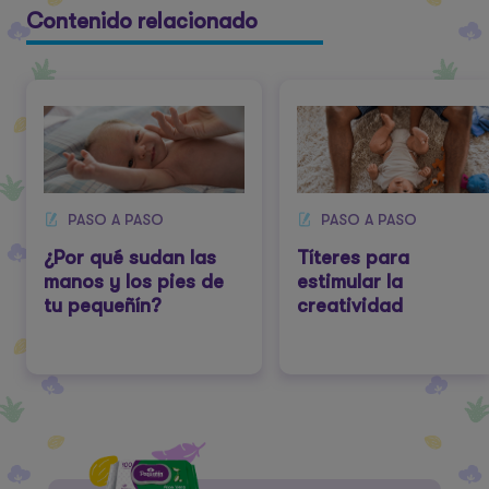
Contenido relacionado
PASO A PASO
PASO A PASO
¿Por qué sudan las
Títeres para
manos y los pies de
estimular la
tu pequeñín?
creatividad