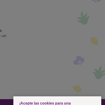
e
n un
¡Acepte las cookies para una