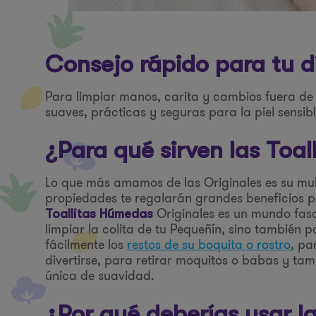
Consejo rápido para tu d
Para limpiar manos, carita y cambios fuera de
suaves, prácticas y seguras para la piel sensib
¿Para qué sirven las Toa
Lo que más amamos de las Originales es su mul
propiedades te regalarán grandes beneficios pa
Originales es un mundo fasc
Toallitas Húmedas
limpiar la colita de tu Pequeñín, sino también 
fácilmente los
restos de su boquita o rostro
, pa
divertirse, para retirar moquitos o babas y ta
única de suavidad.
¿Por qué deberías usar l