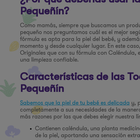
Pequeñín?
Como mamás, siempre que buscamos un producto
pequeño nos preguntamos cuál es el mejor según 
fórmula es apta para la piel del bebé, y ademá
momento y desde cualquier lugar. En este caso,
Originales que con su fórmula con Caléndula, e
una limpieza confiable.
Características de las T
Pequeñín
Sabemos que la piel de tu bebé es delicada
y, 
completamente a sus necesidades de la manera
más razones por las que debes elegir nuestra l
Contienen caléndula, una planta medicina
de la piel, aportando una sensación extr