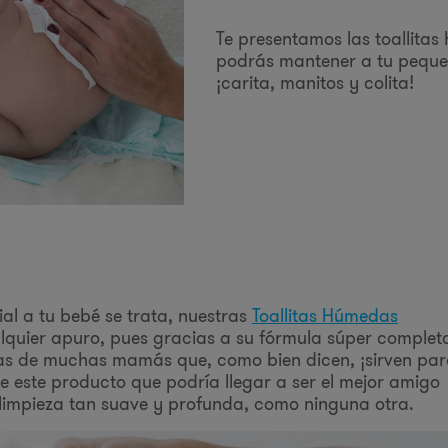
Te presentamos las toallitas
podrás mantener a tu pequeñ
¡carita, manitos y colita!
al a tu bebé se trata, nuestras
Toallitas Húmedas
quier apuro, pues gracias a su fórmula súper complet
itas de muchas mamás que, como bien dicen, ¡sirven pa
e este producto que podría llegar a ser el mejor amigo
 limpieza tan suave y profunda, como ninguna otra.