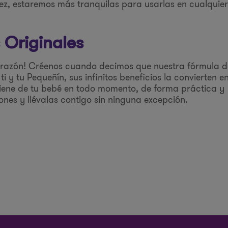
 vez, estaremos más tranquilas para usarlas en cualquier
 Originales
 corazón! Créenos cuando decimos que nuestra fórmula d
i y tu Pequeñín, sus infinitos beneficios la convierten e
giene de tu bebé en todo momento, de forma práctica y
ones y llévalas contigo sin ninguna excepción.