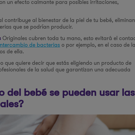
con un efecto calmante para posibles irritaciones,
 contribuye al bienestar de la piel de tu bebé, elimina
rias que se podrían producir.
Originales cubren toda tu mano, esto evitará el conta
s
ntercambio de bacterias
o por ejemplo, en el caso de l
os de ella.
que quiere decir que estás eligiendo un producto de
ofesionales de la salud que garantizan una adecuada
o del bebé se pueden usar las
ales?