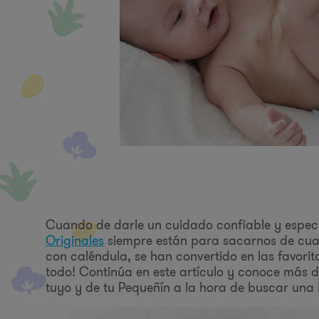
Cuando de darle un cuidado confiable y especi
Originales
siempre están para sacarnos de cual
con caléndula, se han convertido en las favor
todo! Continúa en este artículo y conoce más d
tuyo y de tu Pequeñín a la hora de buscar una