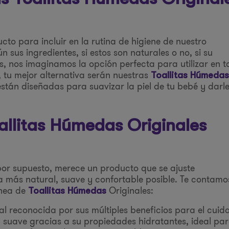
 para incluir en la rutina de higiene de nuestro
sus ingredientes, si estos son naturales o no, si su
s, nos imaginamos la opción perfecta para utilizar en 
 tu mejor alternativa serán nuestras
Toallitas Húmedas
stán diseñadas para suavizar la piel de tu bebé y darl
oallitas Húmedas Originales
por supuesto, merece un producto que se ajuste
 más natural, suave y confortable posible. Te contamo
ínea de
Originales:
Toallitas Húmedas
l reconocida por sus múltiples beneficios para el cuid
a suave gracias a su propiedades hidratantes, ideal pa