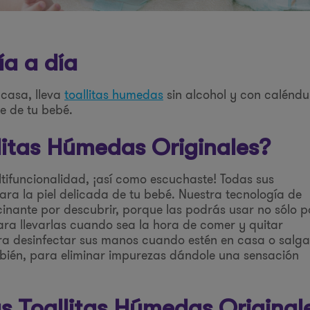
ía a día
 casa, lleva
toallitas humedas
sin alcohol y con caléndu
le de tu bebé.
llitas Húmedas Originales?
tifuncionalidad, ¡así como escuchaste! Todas sus
ra la piel delicada de tu bebé. Nuestra tecnología de
inante por descubrir, porque las podrás usar no sólo 
para llevarlas cuando sea la hora de comer y quitar
ra desinfectar sus manos cuando estén en casa o salg
mbién, para eliminar impurezas dándole una sensación
as Toallitas Húmedas Original