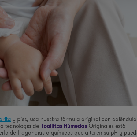
arita
y pies, usa nuestra fórmula original con caléndula
ra tecnología de
Originales está
Toallitas Húmedas
erlo de fragancias o químicos que alteren su pH y pue