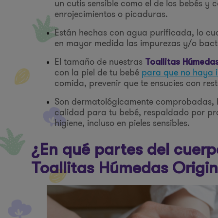
un cutis sensible como el de los bebés y 
enrojecimientos o picaduras.
Están hechas con agua purificada, lo cual
en mayor medida las impurezas y/o bacte
El tamaño de nuestras
Toallitas Húmeda
con la piel de tu bebé
para que no haya i
comida, prevenir que te ensucies con rest
Son dermatológicamente comprobadas, lo 
calidad para tu bebé, respaldado por pr
higiene, incluso en pieles sensibles.
¿En qué partes del cuerp
Toallitas Húmedas Origin