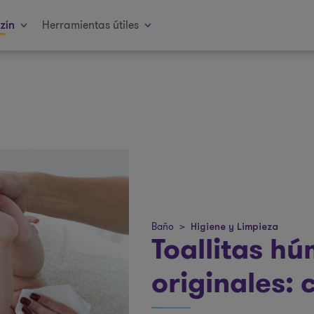
Herramientas útiles
zín
Baño
>
Higiene y Limpieza
Toallitas h
originales: