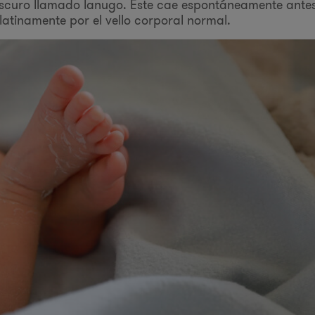
 oscuro llamado lanugo. Éste cae espontáneamente ante
atinamente por el vello corporal normal.