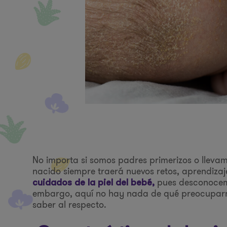
No importa si somos padres primerizos o llevam
nacido siempre traerá nuevos retos, aprendizaj
pues desconocemo
cuidados de la piel del bebé,
embargo, aquí no hay nada de qué preocuparn
saber al respecto.