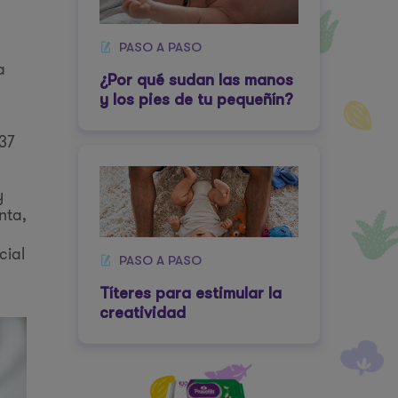
PASO A PASO
a
¿Por qué sudan las manos
y los pies de tu pequeñín?
37
y
nta,
cial
PASO A PASO
Títeres para estimular la
creatividad