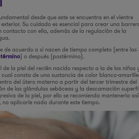
l
undamental desde que este se encuentra en el vientre
exterior. Su cuidado es esencial para crear una barrer
en contacto con ella, además de la regulación de la
gua.
nte de acuerdo a si nacen de tiempo completo (entre las 
) o después (postérmino).
etérmino
de la piel del recién nacido respecto a la de los niños 
a cual consta de una sustancia de color blanco-amarille
ro del útero materno a partir del tercer trimestre del
ón de las glándulas sebáceas y la descamación superfi
resiva de la piel, por ello se recomienda mantenerla así
r, no aplicarle nada durante este tiempo.