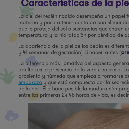
Características de la pie
La piel del recién nacido desempeña un papel f
materno y pasa a tener contacto con el mundo 
que lo proteja del sol o sustancias que entren 
temperatura y la hidratación por pérdida de a
La apariencia de la piel de los bebés es difere
y 41 semanas de gestación) si nacen antes (
pr
La diferencia más llamativa del aspecto general 
adultos es la presencia de la vernix caseosa. L
grasienta y húmeda que empieza a formarse dent
embarazo
y que está compuesta por la secreci
de la piel. Ella hace posible la maduración prog
entre las primeras 24-48 horas de vida, es deci