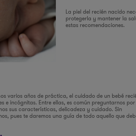
La piel del recién nacido ne
protegerla y mantener la sal
estas recomendaciones.
os varios años de práctica, el cuidado de un bebé reci
es e incógnitas. Entre ellas, es común preguntarnos po
s sus características, delicadeza y cuidado. Sin
os, pues te daremos una guía de todo aquello que deb