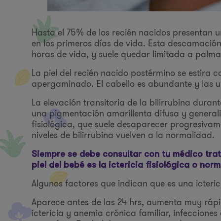
Hasta el 75% de los recién nacidos presentan u
en los primeros días de vida. Esta descamación 
horas de vida, y suele quedar limitada a palma
La piel del recién nacido postérmino se estira 
apergaminado. El cabello es abundante y las u
La elevación transitoria de la bilirrubina dura
una pigmentación amarillenta difusa y general
fisiológica, que suele desaparecer progresivame
niveles de bilirrubina vuelven a la normalidad.
Siempre se debe consultar con tu médico trata
piel del bebé es la ictericia fisiológica o no
Algunos factores que indican que es una icteric
Aparece antes de las 24 hrs, aumenta muy rápi
ictericia y anemia crónica familiar, infecciones