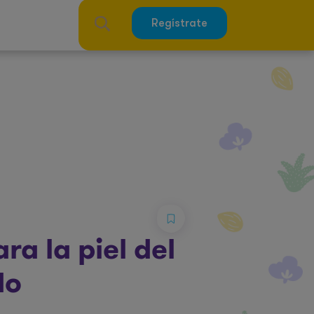
Regístrate
a la piel del
do