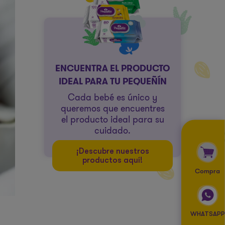
ENCUENTRA EL PRODUCTO
IDEAL PARA TU PEQUEÑÍN
Cada bebé es único y
queremos que encuentres
el producto ideal para su
cuidado.
¡Descubre nuestros
productos aquí!
Compra
WHATSAPP