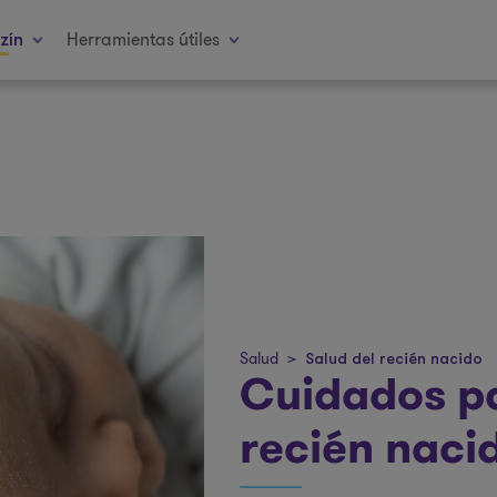
Herramientas útiles
zín
Salud
>
Salud del recién nacido
Cuidados par
recién naci