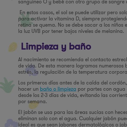
sanguíneo O y bebé con otro grupo de sangre o
En estos casos, el sol se puede utilizar pero so
para activar la vitamina D, siempre protegiend
retina se quema. No se debe sacar a los niños e
la luz UVB por tener bajos niveles de melanina.
Limpieza y baño
Al nacimiento se recomienda el contacto estrec
de vida. De esta manera logramos numerosos be
estrés, la regulación de la temperatura corporal
Los primeros días antes de la caída del cordón
hacer un
baño o limpieza
por partes con agua c
desde los 2-3 días de vida, evitando las corrient
por semana.
El jabón se usa para las áreas sucias con hece
eliminan solo con el agua. Cualquier jabón pued
ideal es que sean jabones dermatológicos o ja