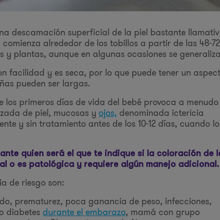
na descamación superficial de la piel bastante llamati
comienza alrededor de los tobillos a partir de las 48-72
s y plantas, aunque en algunas ocasiones se generaliza
con facilidad y es seca, por lo que puede tener un aspec
ñas pueden ser largas.
nte los primeros días de vida del bebé provoca a menudo
izada de piel, mucosas y
ojos,
denominada ictericia
nte y sin tratamiento antes de los 10-12 días, cuando lo
nte quien será el que te indique si la coloración de l
rmal o es patológica y requiere algún manejo adicional.
ia de riesgo son:
do, prematurez, poca ganancia de peso, infecciones,
 o diabetes
durante el embarazo
, mamá con grupo