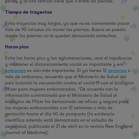
pelvis, y la tira vertical tiene que ir entre los pechos.
Tiempo de trayectos
Evita trayectos muy largos, ya que no es conveniente pasar
más de 90 minutos sin mover las piernas. Busca un puesto
donde las piernas no te queden demasiado estrechas.
Horas pico
Evita las horas pico y las aglomeraciones, usar el tapabocas
y mantener el distanciamiento social es importante y en
embarazo
es aún más importante. Si ya tienes 12
semanas
o
más de embarazo, recuerda que el Ministerio de Salud del
país autorizó la vacunación contra el covid-19 con el biológico
Pfizer para mujeres embarazadas. *De acuerdo con la
información suministrada por el Ministerio de Salud el
biológico de Pfizer ha demostrado ser eficaz y segura para
las mujeres embarazadas con 12 semanas o más de
gestación hasta el día 40 de postparto (la evidencia
científica además está demostrada en el estudio de
seguridad, publicado el 21 de abril en la revista New England
Journal of Medicine).