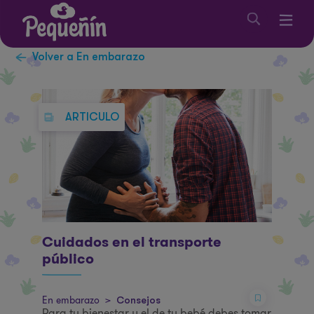
Volver a En embarazo
ARTICULO
Cuidados en el transporte
público
En embarazo
>
Consejos
Para tu bienestar y el de tu bebé debes tomar