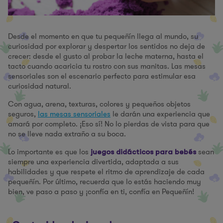
Desde el momento en que tu pequeñín llega al mundo, su
curiosidad por explorar y despertar los sentidos no deja de
crecer: desde el gusto al probar la leche materna, hasta el
tacto cuando acaricia tu rostro con sus manitas. Las mesas
sensoriales son el escenario perfecto para estimular esa
curiosidad natural.
Con agua, arena, texturas, colores y pequeños objetos
seguros,
las mesas sensoriales
le darán una experiencia que
amará por completo. ¡Eso sí! No lo pierdas de vista para que
no se lleve nada extraño a su boca.
Lo importante es que los
sean
juegos didácticos para bebés
siempre una experiencia divertida, adaptada a sus
habilidades y que respete el ritmo de aprendizaje de cada
pequeñín. Por último, recuerda que lo estás haciendo muy
bien, ve paso a paso y ¡confía en ti, confía en Pequeñín!