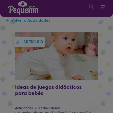
Volver a Actividades
ARTICULO
Ideas de juegos didácticos
para bebés
Actividades
>
Estimulación
¡La mejor etapa por fin llegó! Tu pequeñín