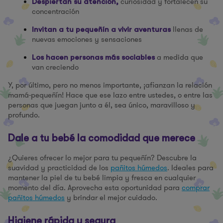
curiosidad y fortalecen su
Despiertan su atención,
concentración
llenas de
Invitan a tu pequeñín a vivir aventuras
nuevas emociones y sensaciones
a medida que
Los hacen personas más sociables
van creciendo
Y, por último, pero no menos importante, ¡afianzan la relación
mamá-pequeñín! Hace que ese lazo entre ustedes, o entre las
personas que juegan junto a él, sea único, maravilloso y
profundo.
Dale a tu bebé la comodidad que merece
¿Quieres ofrecer lo mejor para tu pequeñín? Descubre la
suavidad y practicidad de los
pañitos húmedos
. Ideales para
mantener la piel de tu bebé limpia y fresca en cualquier
momento del día. Aprovecha esta oportunidad para
comprar
pañitos húmedos
y brindar el mejor cuidado.
Higiene rápida y segura