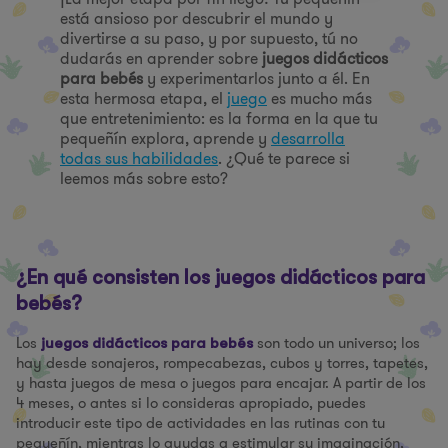
está ansioso por descubrir el mundo y
divertirse a su paso, y por supuesto, tú no
dudarás en aprender sobre
juegos didácticos
para bebés
y experimentarlos junto a él. En
esta hermosa etapa, el
juego
es mucho más
que entretenimiento: es la forma en la que tu
pequeñín explora, aprende y
desarrolla
todas sus habilidades
. ¿Qué te parece si
leemos más sobre esto?
¿En qué consisten los juegos didácticos para
bebés?
Los
son todo un universo; los
juegos didácticos para bebés
hay desde sonajeros, rompecabezas, cubos y torres, tapetes,
y hasta juegos de mesa o juegos para encajar. A partir de los
4 meses, o antes si lo consideras apropiado, puedes
introducir este tipo de actividades en las rutinas con tu
pequeñín, mientras lo ayudas a estimular su imaginación,