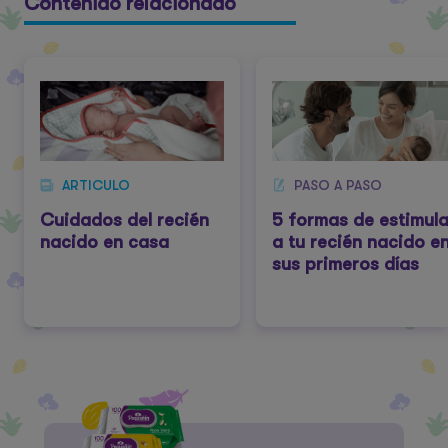
Contenido relacionado
ARTICULO
PASO A PASO
Cuidados del recién
5 formas de estimula
nacido en casa
a tu recién nacido e
sus primeros días