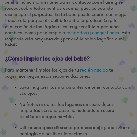
se eliminó normalmente entra en contacto con el aire y se
reseca, sobre todo mientras duerme, pues es cuando
disminuye el parpadeo. En tu bebé puede ocurrir con mayor
frecuencia porque el equilibrio entre la producción y la
eliminación de las lágrimas es muy sensible a pequeños
cambios, como por ejemplo a
resfriados y congestiones
. Esto
responde a la pregunta de ¿por qué le salen lagañas a mi
bebé?
¿Cómo limpiar los ojos del bebé?
Para mantener limpios los ojos de tu
recién nacido
te
sugerimos seguir estas recomendaciones:
Lava muy bien tus manos antes de tener contacto con
sus ojos.
No frotes ni quites las lagañas en seco, debes
limpiarlas con una gasa humedecida en suero
fisiológico o agua hervida.
Utiliza una gasa diferente para cada ojo y así evitar el
contagio de posibles infecciones.