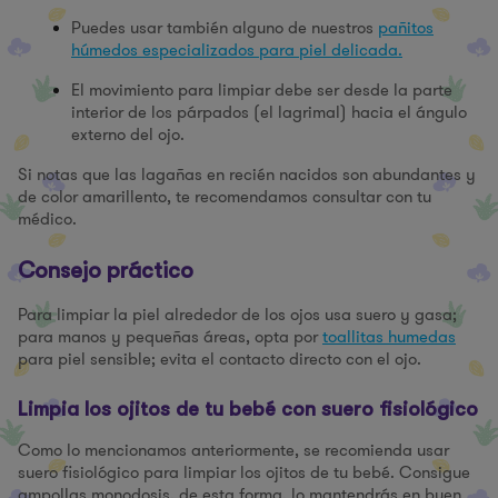
Puedes usar también alguno de nuestros
pañitos
húmedos especializados para piel delicada.
El movimiento para limpiar debe ser desde la parte
interior de los párpados (el lagrimal) hacia el ángulo
externo del ojo.
Si notas que las lagañas en recién nacidos son abundantes y
de color amarillento, te recomendamos consultar con tu
médico.
Consejo práctico
Para limpiar la piel alrededor de los ojos usa suero y gasa;
para manos y pequeñas áreas, opta por
toallitas humedas
para piel sensible; evita el contacto directo con el ojo.
Limpia los ojitos de tu bebé con suero fisiológico
Como lo mencionamos anteriormente, se recomienda usar
suero fisiológico para limpiar los ojitos de tu bebé. Consigue
ampollas monodosis, de esta forma, lo mantendrás en buen