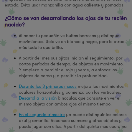
estado. Evita usar manzanilla con agua caliente y pomadas.
¿Cómo se van desarrollando los ojos de tu recién
nacido?
Al nacer tu pequeñín ve bultos borrosos y distingue
movimientos. Solo ve en blanco y negro, pero le atrae
más todo lo que brilla.
A partir del mes sus ojitos inician el seguimiento, por
cortos períodos de tiempo, de objetos en movimiento.
Y empieza a percibir el rojo y verde, a enfocar los
objetos de cerca y a percibir la profundidad.
Durante los 3 primeros meses
mejora los movimientos
oculares horizontales y comienza con los verticales.
Desarrolla la visión
binocular, que consiste en ver el
mismo objeto con ambos ojos al mismo tiempo.
En el segundo trimestre
ya puede distinguir los colores
azul y amarillo. Reconoce su mano y otros objetos y
puede jugar con ellos. A partir del quinto mes coordina