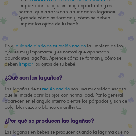
limpieza de los ojos es muy importante y es
normal que aparezcan abundantes lagañas.
Aprende cómo se forman y cómo se deben
limpiar los ojitos de tu bebé.
En el
cuidado diario de tu recién nacido
la limpieza de los
ojos es muy importante y es normal que aparezcan
abundantes lagañas. Aprende cómo se forman y cómo se
deben
limpiar
los ojitos de tu bebé.
¿Qué son las lagañas?
Las lagañas de tu
recién nacido
son una mucosidad escasa
que le impide abrir los ojos con normalidad. Por lo general
aparecen en el ángulo interno o entre los párpados y son de
color blancuzco o blanco amarillento.
¿Por qué se producen las lagañas?
Las lagañas en bebés se producen cuando la lágrima que no