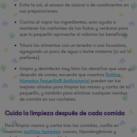
Evita la sal, el exceso de azúcar o de condimentos en
sus preparaciones.
Cocina al vapor los ingredientes, esto ayuda a
mantener los nutrientes de las frutas y verduras para
que tu pequeñín aproveche al máximo los beneficios.
Tritura los alimentos con un tenedor o una licuadora,
agregando un poco de agua o leche materna (si así lo
prefieres).
Limpia y desinfecta muy bien los utensilios que uses y,
después de comer, recuerda que nuestros
Pañitos
Húmedos Pequeñín® Antibacterial
pueden ser tus
mejores aliados para limpiar las manos y carita de tu
pequeñín, y también para eliminar cualquier residuo
de comida en sus cachetes.
Cuida la limpieza después de cada comida
Para limpiar manos y carita tras las comidas, confía en
nuestras
toallitas humedas
: suaves, hipoalergénicas y