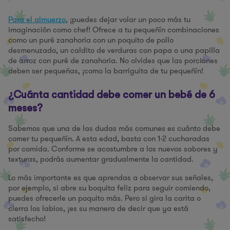
Para el almuerzo
, ¡puedes dejar volar un poco más tu
imaginación como chef! Ofrece a tu pequeñín combinaciones
como un puré zanahoria con un poquito de pollo
desmenuzado, un caldito de verduras con papa o una papilla
de arroz con puré de zanahoria. No olvides que las porciones
deben ser pequeñas, ¡como la barriguita de tu pequeñín!
¿Cuánta cantidad debe comer un bebé de 6
meses?
Sabemos que una de las dudas más comunes es cuánto debe
comer tu pequeñín. A esta edad, basta con 1-2 cucharadas
por comida. Conforme se acostumbre a los nuevos sabores y
texturas, podrás aumentar gradualmente la cantidad.
Lo más importante es que aprendas a observar sus señales,
por ejemplo, si abre su boquita feliz para seguir comiendo,
puedes ofrecerle un poquito más. Pero si gira la carita o
cierra los labios, ¡es su manera de decir que ya está
satisfecho!