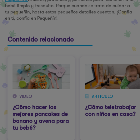
bebé limpio y fresquito. Porque cuando se trata de cuidar a
tu pequeñín, hasta estos pequeños detalles cuentan. ¡Confía
en ti, confía en Pequeñín!
Contenido relacionado
VIDEO
ARTICULO
¿Cómo hacer los
¿Cómo teletrabajar
mejores pancakes de
con niños en casa?
banano y avena para
tu bebé?