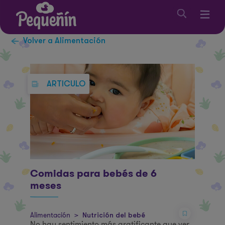
Volver a Alimentación
ARTICULO
Comidas para bebés de 6
meses
Alimentación
>
Nutrición del bebé
No hay sentimiento más gratificante que ver