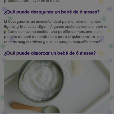
prácticas para llevar en el bolso.
¿Qué puede desayunar un bebé de 6 meses?
El desayuno es un momento ideal para ofrecer alimentos
ligeros y fáciles de digerir. Algunas opciones como el puré de
plátano con avena cocida, una papilla de manzana o un
poquito de puré de calabaza o papa si quieres variar, ¡son
recetas muy nutritivas y que, seguro, tu pequeñín amará!
¿Qué puede almorzar un bebé de 6 meses?