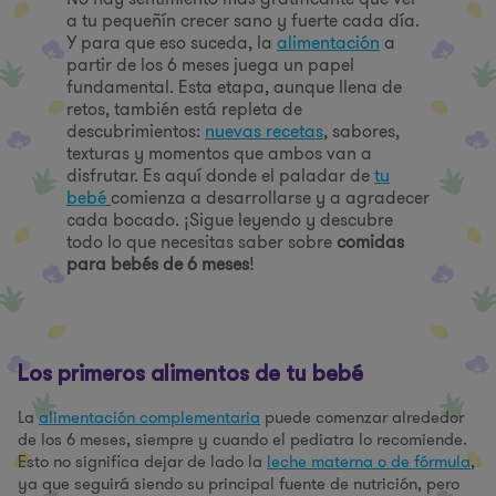
a tu pequeñín crecer sano y fuerte cada día.
Y para que eso suceda, la
alimentación
a
partir de los 6 meses juega un papel
fundamental. Esta etapa, aunque llena de
retos, también está repleta de
descubrimientos:
nuevas recetas
, sabores,
texturas y momentos que ambos van a
disfrutar. Es aquí donde el paladar de
tu
bebé
comienza a desarrollarse y a agradecer
cada bocado. ¡Sigue leyendo y descubre
todo lo que necesitas saber sobre
comidas
para bebés de 6 meses
!
Los primeros alimentos de tu bebé
La
alimentación complementaria
puede comenzar alrededor
de los 6 meses, siempre y cuando el pediatra lo recomiende.
Esto no significa dejar de lado la
leche materna o de fórmula
,
ya que seguirá siendo su principal fuente de nutrición, pero