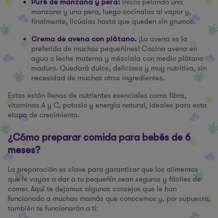
inicia pelando una
Puré de manzana y pera:
manzana y una pera, luego cocínalas al vapor y,
finalmente, licúalas hasta que queden sin grumos.
¡La avena es la
Crema de avena con plátano.
preferida de muchos pequeñines! Cocina avena en
agua o leche materna y mézclala con medio plátano
maduro. Quedará dulce, deliciosa y muy nutritiva, sin
necesidad de muchos otros ingredientes.
Estas están llenas de nutrientes esenciales como fibra,
vitaminas A y C, potasio y energía natural, ideales para esta
etapa de crecimiento.
¿Cómo preparar comida para bebés de 6
meses?
La preparación es clave para garantizar que los alimentos
que le vayas a dar a tu pequeñín sean seguros y fáciles de
comer. Aquí te dejamos algunos consejos que le han
funcionado a muchas mamás que conocemos y, por supuesto,
también te funcionarán a ti: