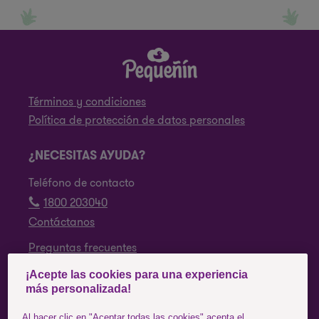
Términos y condiciones
Política de protección de datos personales
¿NECESITAS AYUDA?
Teléfono de contacto
1800 203040
Contáctanos
Preguntas frecuentes
¡Acepte las cookies para una experiencia
SÍGUENOS
más personalizada!
Facebook
Al hacer clic en "Aceptar todas las cookies" acepta el