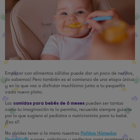
Empezar con alimentos sólidos puede dar un poco de nervios,
¡lo sabemos! Pero también es el comienzo de una etapa única
y en la que vas a disfrutar muchísimo junto a tu pequeñín
cada nuevo plato.
Las
pueden ser tantas
comidas para bebés de 6 meses
como tu imaginación te lo permita, recuerda siempre guiarte
por lo que sugiera el pediatra o nutricionista para tu bebé.
¡Eso sí!
No olvides tener a la mano nuestros
Pañitos Húmedos
Pequeñín®
: suaves, prácticos y perfectos para mantener a tu