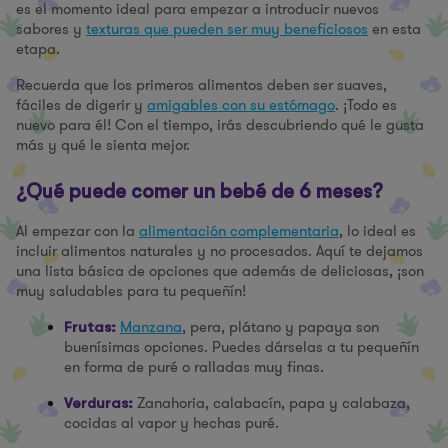
es el momento ideal para empezar a introducir nuevos
sabores y
texturas que pueden ser muy beneficiosos
en esta
etapa.
Recuerda que los primeros alimentos deben ser suaves,
fáciles de digerir y
amigables con su estómago
. ¡Todo es
nuevo para él! Con el tiempo, irás descubriendo qué le gusta
más y qué le sienta mejor.
¿Qué puede comer un bebé de 6 meses?
Al empezar con la
alimentación complementaria
, lo ideal es
incluir alimentos naturales y no procesados. Aquí te dejamos
una lista básica de opciones que además de deliciosas, ¡son
muy saludables para tu pequeñín!
Manzana
, pera, plátano y papaya son
Frutas:
buenísimas opciones. Puedes dárselas a tu pequeñín
en forma de puré o ralladas muy finas.
Zanahoria, calabacín, papa y calabaza,
Verduras:
cocidas al vapor y hechas puré.