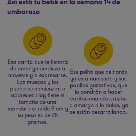
Así está tu bebé en la semana 14 de
embarazo
Esa carita que te llenará
de amor ya empieza a
Ese pelito que peinarás
moverse y a expresarse.
ya está naciendo y sus
Las muecas y los
papilas gustativas, que
pucheros comienzan a
lo pondrán a hacer
aparecer. Hoy tiene el
caritas cuando pruebe
tamaño de una
lo amargo o lo dulce, ya
mandarina: mide 9 cm y
se están desarrollando.
su peso es de 25
gramos.