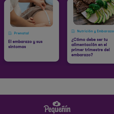
Nutrición y Embarazo
Prenatal
¿Cómo debe ser tu
El embarazo y sus
alimentación en el
síntomas
primer trimestre del
embarazo?