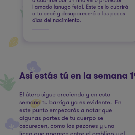
a cubrirse por un fino vello protector
llamado lanugo fetal. Este bello cubrirá
a tu bebé y desaparecerá a los pocos
días del nacimiento.
Así estás tú en la semana
El útero sigue creciendo y en esta
semana tu barriga ya es evidente. En
este punto empezarás a notar que
algunas partes de tu cuerpo se
oscurecen, como los pezones y una
línea que aparece entre el ombligo y el