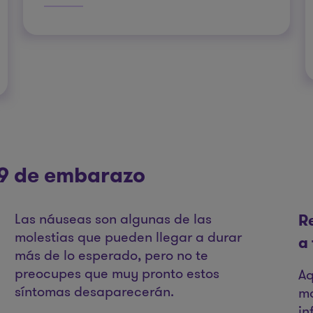
 19 de embarazo
Las náuseas son algunas de las
R
molestias que pueden llegar a durar
a
más de lo esperado, pero no te
preocupes que muy pronto estos
Aq
síntomas desaparecerán.
ma
in