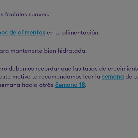
 faciales suaves.
en tu alimentación.
pos de alimentos
ara mantenerte bien hidratada.
pero debemos recordar que las tasas de crecimient
 este motivo te recomendamos leer la
de t
semana
semana hacia atrás
.
Semana 18