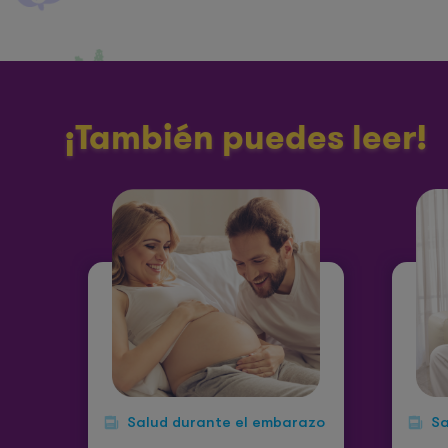
¡También puedes leer!
Salud durante el embarazo
Sa