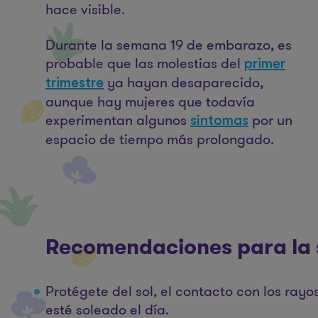
hace visible.
Durante la semana 19 de embarazo, es
probable que las molestias del
primer
ya hayan desaparecido,
trimestre
aunque hay mujeres que todavía
experimentan algunos
por un
síntomas
espacio de tiempo más prolongado.
Recomendaciones para la
Protégete del sol, el contacto con los rayo
esté soleado el día.