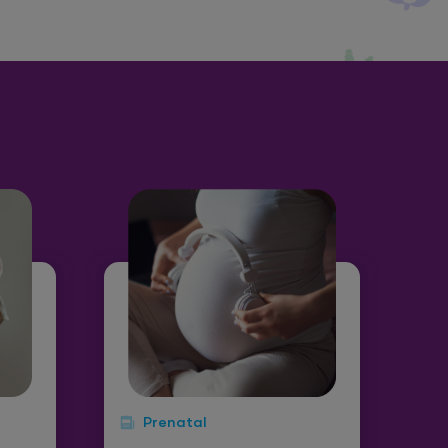
Prenatal