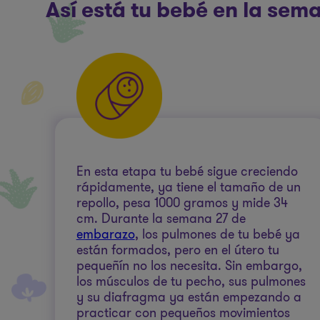
Así está tu bebé en la se
En esta etapa tu bebé sigue creciendo
rápidamente, ya tiene el tamaño de un
repollo, pesa 1000 gramos y mide 34
cm. Durante la semana 27 de
embarazo
, los pulmones de tu bebé ya
están formados, pero en el útero tu
pequeñín no los necesita. Sin embargo,
los músculos de tu pecho, sus pulmones
y su diafragma ya están empezando a
practicar con pequeños movimientos