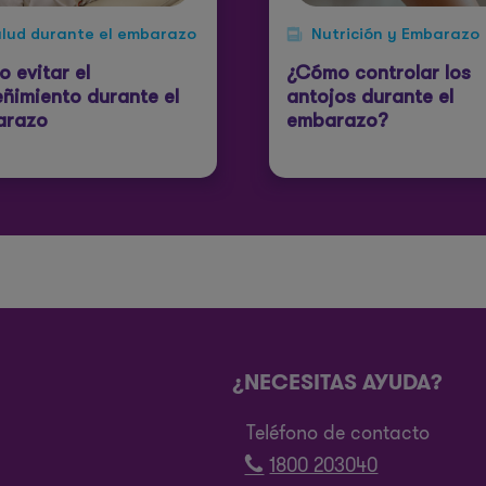
lud durante el embarazo
Nutrición y Embarazo
 evitar el
¿Cómo controlar los
eñimiento durante el
antojos durante el
arazo
embarazo?
¿NECESITAS AYUDA?
Teléfono de contacto
1800 203040