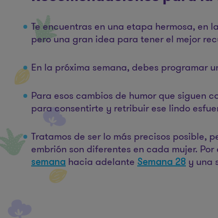
Te encuentras en una etapa hermosa, en la 
pero una gran idea para tener el mejor rec
En la próxima semana, debes programar una
Para esos cambios de humor que siguen con
para consentirte y retribuir ese lindo esfu
Tratamos de ser lo más precisos posible, 
embrión son diferentes en cada mujer. Po
hacia adelante
y una 
semana
Semana 28