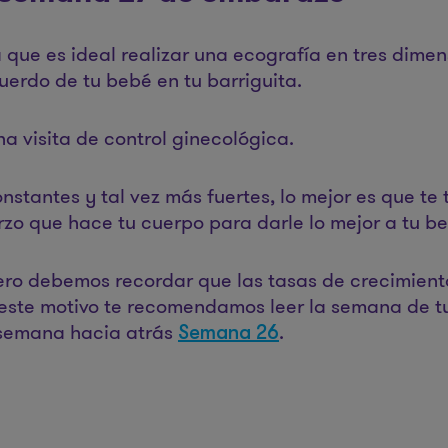
que es ideal realizar una ecografía en tres dimen
uerdo de tu bebé en tu barriguita.
 visita de control ginecológica.
stantes y tal vez más fuertes, lo mejor es que te
erzo que hace tu cuerpo para darle lo mejor a tu b
pero debemos recordar que las tasas de crecimient
r este motivo te recomendamos leer la semana de 
semana hacia atrás
.
Semana 26