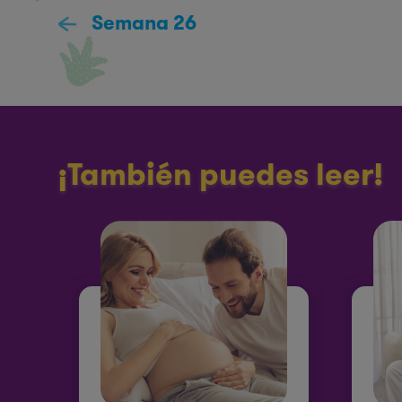
Semana 26
¡También puedes leer!