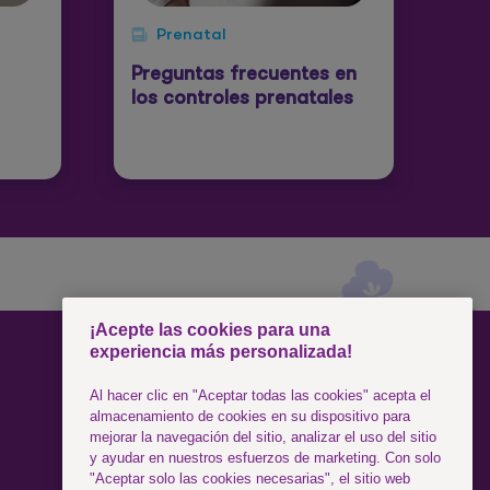
Prenatal
Preguntas frecuentes en
los controles prenatales
¡Acepte las cookies para una
experiencia más personalizada!
SÍGUENOS
Al hacer clic en "Aceptar todas las cookies" acepta el
almacenamiento de cookies en su dispositivo para
mejorar la navegación del sitio, analizar el uso del sitio
Facebook
y ayudar en nuestros esfuerzos de marketing. Con solo
"Aceptar solo las cookies necesarias", el sitio web