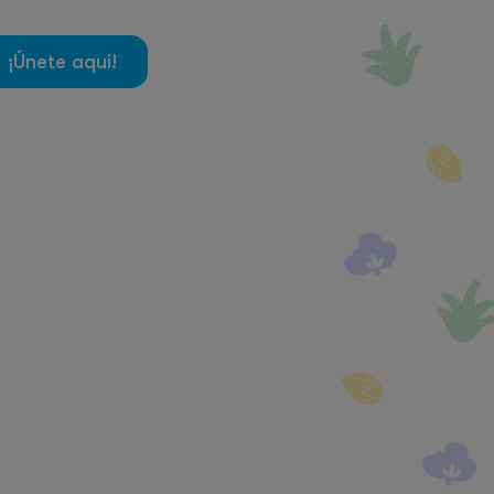
¡Únete aquí!