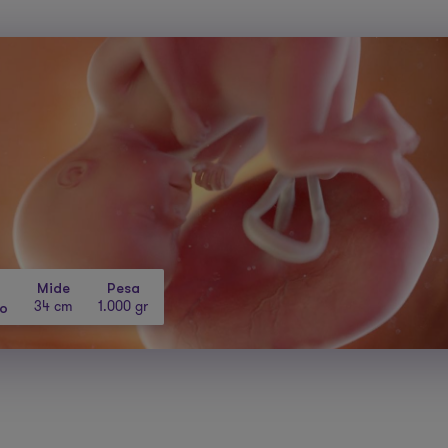
Mide
Pesa
34 cm
1.000 gr
lo