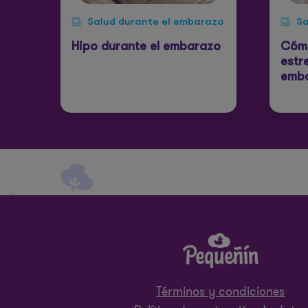
Salud durante el embarazo
Sa
Hipo durante el embarazo
Cómo
estr
emb
Términos y condiciones