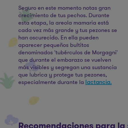
Seguro en este momento notas gran
crecimiento de tus pechos. Durante
esta etapa, la areola mamaria está
cada vez más grande y tus pezones se
han oscurecido. En ella pueden
aparecer pequeños bultitos
denominados 'tubérculos de Morgagni'
que durante el embarazo se vuelven
más visibles y segregan una sustancia
que lubrica y protege tus pezones,
especialmente durante la
lactancia.
Recomendaciones para la