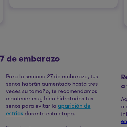
 27 de embarazo
Para la semana 27 de embarazo, tus
R
senos habrán aumentado hasta tres
a
veces su tamaño, te recomendamos
mantener muy bien hidratados tus
Aq
senos para evitar la
ma
aparición de
durante esta etapa.
in
estrías
e