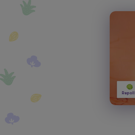
Repol