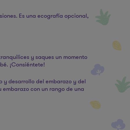
siones. Es una ecografía opcional,
 tranquilices y saques un momento
ebé. ¡Consiéntete!
o y desarrollo del embarazo y del
tu embarazo con un rango de una