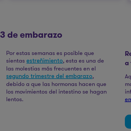
 23 de embarazo
Por estas semanas es posible que
R
sientas
, esta es una de
estreñimiento
a
las molestias más frecuentes en el
,
Aq
segundo trimestre del embarazo
debido a que las hormonas hacen que
ma
los movimientos del intestino se hagan
in
lentos.
e