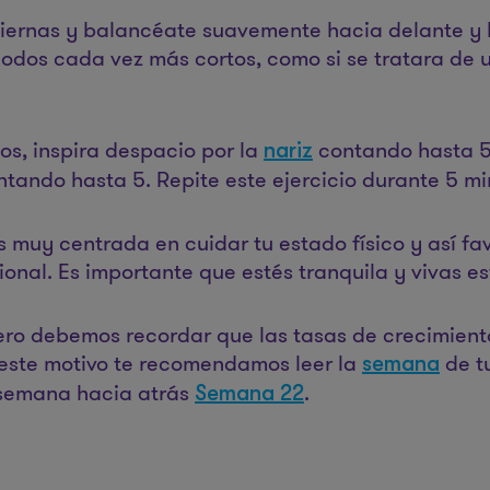
iernas y balancéate suavemente hacia delante y ha
odos cada vez más cortos, como si se tratara de u
os, inspira despacio por la
contando hasta 5,
nariz
tando hasta 5. Repite este ejercicio durante 5 mi
muy centrada en cuidar tu estado físico y así fav
nal. Es importante que estés tranquila y vivas es
pero debemos recordar que las tasas de crecimient
 este motivo te recomendamos leer la
de t
semana
semana hacia atrás
.
Semana 22