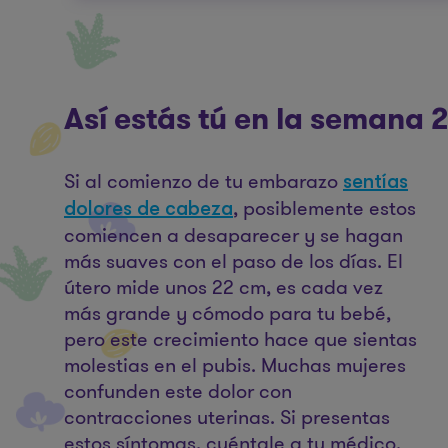
Así estás tú en la semana
Si al comienzo de tu embarazo
sentías
, posiblemente estos
dolores de cabeza
comiencen a desaparecer y se hagan
más suaves con el paso de los días. El
útero mide unos 22 cm, es cada vez
más grande y cómodo para tu bebé,
pero este crecimiento hace que sientas
molestias en el pubis. Muchas mujeres
confunden este dolor con
contracciones uterinas. Si presentas
estos síntomas, cuéntale a tu médico.