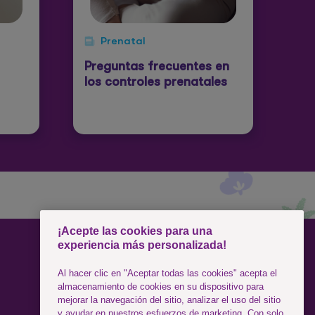
Prenatal
Preguntas frecuentes en
los controles prenatales
¡Acepte las cookies para una
experiencia más personalizada!
SÍGUENOS
Al hacer clic en "Aceptar todas las cookies" acepta el
almacenamiento de cookies en su dispositivo para
mejorar la navegación del sitio, analizar el uso del sitio
Facebook
y ayudar en nuestros esfuerzos de marketing. Con solo