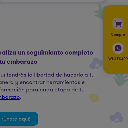
Compra
ealiza un seguimiento completo
WHATSAPP
 tu embarazo
uí tendrás la libertad de hacerlo a tu
nera y encontrar herramientas e
formación para cada etapa de tu
mbarazo
.
¡Únete aquí!