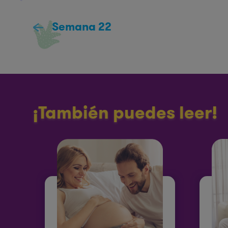
Semana 22
¡También puedes leer!