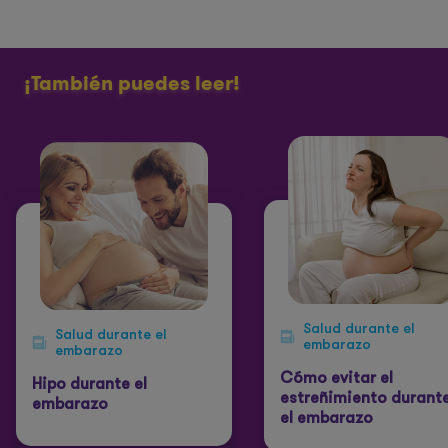
¡También puedes leer!
Salud durante el
Salud durante el
embarazo
embarazo
Cómo evitar el
Hipo durante el
estreñimiento durant
embarazo
el embarazo