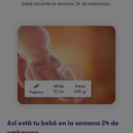
bebé durante la semana 24 de embarazo.
Mide
Pesa
21 cm
600 gr
Pepino
Así está tu bebé en la semana 24 de
embarazo